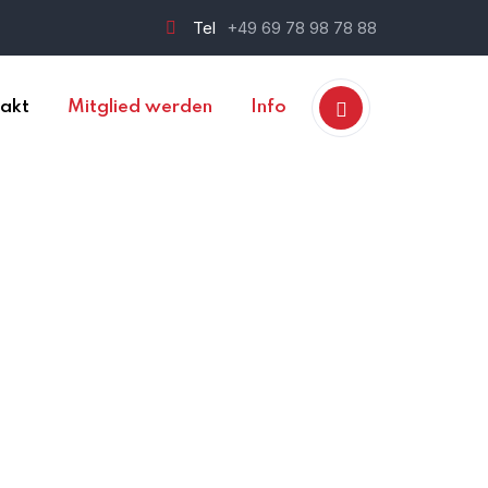
Tel
+49 69 78 98 78 88
akt
Mitglied werden
Info