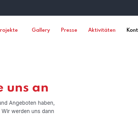
rojekte
Gallery
Presse
Aktivitäten
Kont
e uns an
 und Angeboten haben,
. Wir werden uns dann