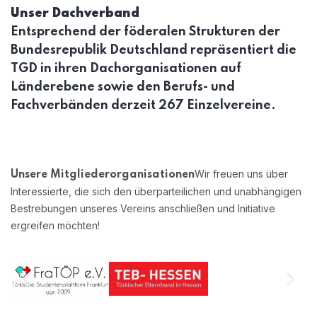
S
Unser Dachverband
F
Entsprechend der föderalen Strukturen der
Bundesrepublik Deutschland repräsentiert die
A
TGD in ihren Dachorganisationen auf
Länderebene sowie den Berufs- und
Fachverbänden derzeit 267 Einzelvereine.
Wir freuen uns über
Unsere Mitgliederorganisationen
Interessierte, die sich den überparteilichen und unabhängigen
Bestrebungen unseres Vereins anschließen und Initiative
ergreifen möchten!