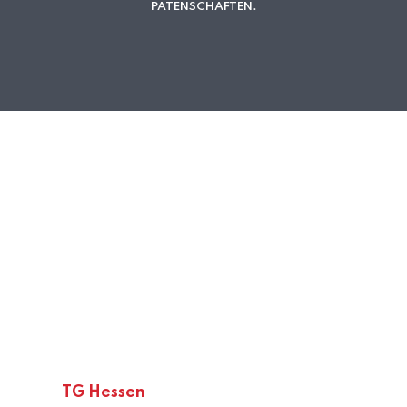
PATENSCHAFTEN.
TG Hessen