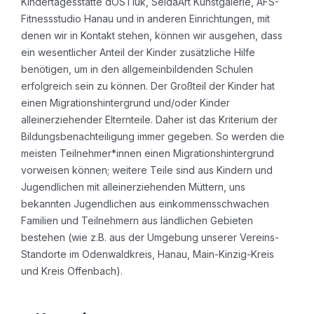
Kindertagesstätte dOSTluk, SeldaArt Kunstgalerie, AFS-
Fitnessstudio Hanau und in anderen Einrichtungen, mit
denen wir in Kontakt stehen, können wir ausgehen, dass
ein wesentlicher Anteil der Kinder zusätzliche Hilfe
benötigen, um in den allgemeinbildenden Schulen
erfolgreich sein zu können. Der Großteil der Kinder hat
einen Migrationshintergrund und/oder Kinder
alleinerziehender Elternteile. Daher ist das Kriterium der
Bildungsbenachteiligung immer gegeben. So werden die
meisten Teilnehmer*innen einen Migrationshintergrund
vorweisen können; weitere Teile sind aus Kindern und
Jugendlichen mit alleinerziehenden Müttern, uns
bekannten Jugendlichen aus einkommensschwachen
Familien und Teilnehmern aus ländlichen Gebieten
bestehen (wie z.B. aus der Umgebung unserer Vereins-
Standorte im Odenwaldkreis, Hanau, Main-Kinzig-Kreis
und Kreis Offenbach).