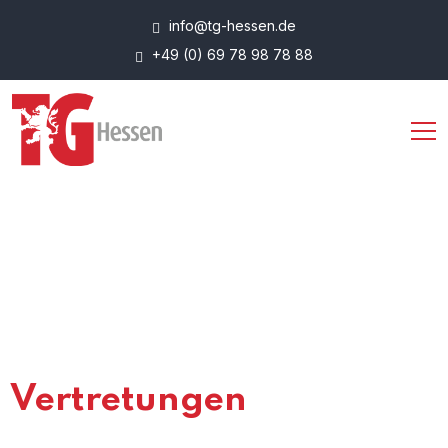
info@tg-hessen.de
+49 (0) 69 78 98 78 88
Vertretungen