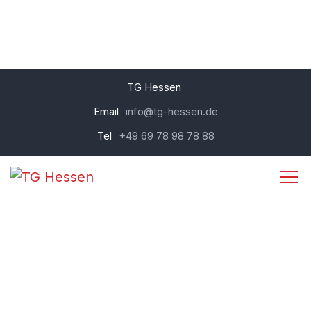
TG Hessen
Email
info@tg-hessen.de
Tel
+49 69 78 98 78 88