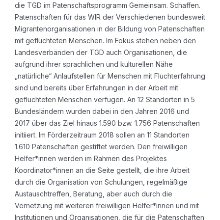
die TGD im Patenschaftsprogramm Gemeinsam. Schaffen.
Patenschaften für das WIR der Verschiedenen bundesweit
Migrantenorganisationen in der Bildung von Patenschaften
mit geflüchteten Menschen. Im Fokus stehen neben den
Landesverbänden der TGD auch Organisationen, die
aufgrund ihrer sprachlichen und kulturellen Nähe
„natürliche“ Anlaufstellen für Menschen mit Fluchterfahrung
sind und bereits über Erfahrungen in der Arbeit mit
geflüchteten Menschen verfügen. An 12 Standorten in 5
Bundesländern wurden dabei in den Jahren 2016 und
2017 über das Ziel hinaus 1.590 bzw. 1.756 Patenschaften
initiiert. Im Förderzeitraum 2018 sollen an 11 Standorten
1.610 Patenschaften gestiftet werden. Den freiwilligen
Helfer*innen werden im Rahmen des Projektes
Koordinator*innen an die Seite gestellt, die ihre Arbeit
durch die Organisation von Schulungen, regelmäßige
Austauschtreffen, Beratung, aber auch durch die
Vernetzung mit weiteren freiwilligen Helfer*innen und mit
Institutionen und Organisationen, die für die Patenschaften