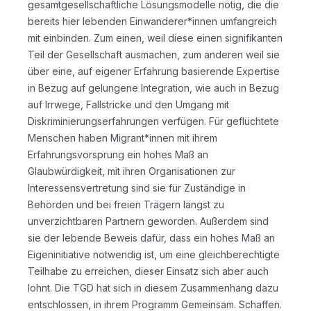
gesamtgesellschaftliche Lösungsmodelle nötig, die die
bereits hier lebenden Einwanderer*innen umfangreich
mit einbinden. Zum einen, weil diese einen signifikanten
Teil der Gesellschaft ausmachen, zum anderen weil sie
über eine, auf eigener Erfahrung basierende Expertise
in Bezug auf gelungene Integration, wie auch in Bezug
auf Irrwege, Fallstricke und den Umgang mit
Diskriminierungserfahrungen verfügen. Für geflüchtete
Menschen haben Migrant*innen mit ihrem
Erfahrungsvorsprung ein hohes Maß an
Glaubwürdigkeit, mit ihren Organisationen zur
Interessensvertretung sind sie für Zuständige in
Behörden und bei freien Trägern längst zu
unverzichtbaren Partnern geworden. Außerdem sind
sie der lebende Beweis dafür, dass ein hohes Maß an
Eigeninitiative notwendig ist, um eine gleichberechtigte
Teilhabe zu erreichen, dieser Einsatz sich aber auch
lohnt. Die TGD hat sich in diesem Zusammenhang dazu
entschlossen, in ihrem Programm Gemeinsam. Schaffen.