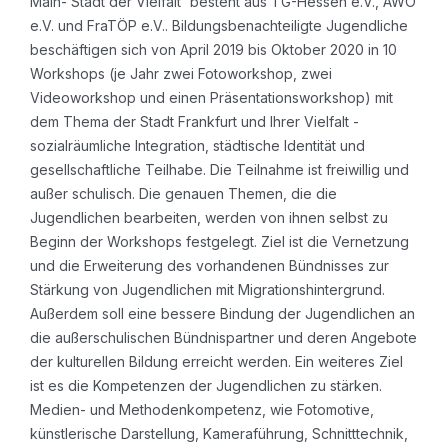
Main- Stadt der Vielfalt“ besteht aus TG-Hessen e.V., AWO
e.V. und FraTÖP e.V.. Bildungsbenachteiligte Jugendliche
beschäftigen sich von April 2019 bis Oktober 2020 in 10
Workshops (je Jahr zwei Fotoworkshop, zwei
Videoworkshop und einen Präsentationsworkshop) mit
dem Thema der Stadt Frankfurt und Ihrer Vielfalt -
sozialräumliche Integration, städtische Identität und
gesellschaftliche Teilhabe. Die Teilnahme ist freiwillig und
außer schulisch. Die genauen Themen, die die
Jugendlichen bearbeiten, werden von ihnen selbst zu
Beginn der Workshops festgelegt. Ziel ist die Vernetzung
und die Erweiterung des vorhandenen Bündnisses zur
Stärkung von Jugendlichen mit Migrationshintergrund.
Außerdem soll eine bessere Bindung der Jugendlichen an
die außerschulischen Bündnispartner und deren Angebote
der kulturellen Bildung erreicht werden. Ein weiteres Ziel
ist es die Kompetenzen der Jugendlichen zu stärken.
Medien- und Methodenkompetenz, wie Fotomotive,
künstlerische Darstellung, Kameraführung, Schnitttechnik,