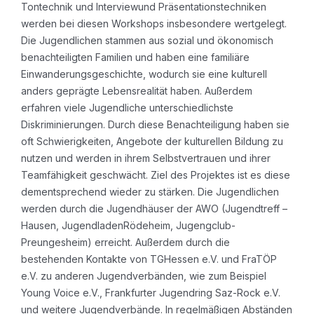
Tontechnik und Interviewund Präsentationstechniken
werden bei diesen Workshops insbesondere wertgelegt.
Die Jugendlichen stammen aus sozial und ökonomisch
benachteiligten Familien und haben eine familiäre
Einwanderungsgeschichte, wodurch sie eine kulturell
anders geprägte Lebensrealität haben. Außerdem
erfahren viele Jugendliche unterschiedlichste
Diskriminierungen. Durch diese Benachteiligung haben sie
oft Schwierigkeiten, Angebote der kulturellen Bildung zu
nutzen und werden in ihrem Selbstvertrauen und ihrer
Teamfähigkeit geschwächt. Ziel des Projektes ist es diese
dementsprechend wieder zu stärken. Die Jugendlichen
werden durch die Jugendhäuser der AWO (Jugendtreff –
Hausen, JugendladenRödeheim, Jugengclub-
Preungesheim) erreicht. Außerdem durch die
bestehenden Kontakte von TGHessen e.V. und FraTÖP
e.V. zu anderen Jugendverbänden, wie zum Beispiel
Young Voice e.V., Frankfurter Jugendring Saz-Rock e.V.
und weitere Jugendverbände. In regelmäßigen Abständen