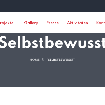
rojekte
Gallery
Presse
Aktivitäten
Kont
Selbstbewuss
HOME
"SELBSTBEWUSST"