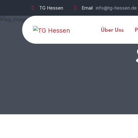
TG Hessen
Email
info@tg-hessen.de
Über Uns
P