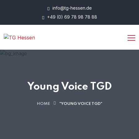
info@tg-hessen.de
+49 (0) 69 78 98 78 88
Young Voice TGD
HOME
"YOUNG VOICE TGD"