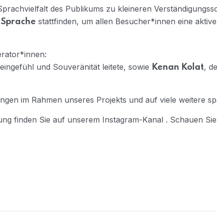
prachvielfalt des Publikums zu kleineren Verständigungssc
stattfinden, um allen Besucher*innen eine akti
r Sprache
rator*innen:
Feingefühl und Souveränität leitete, sowie
, d
Kenan Kolat
ungen im Rahmen unseres Projekts und auf viele weitere 
tung finden Sie auf unserem Instagram-Kanal . Schauen Sie