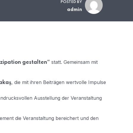
POSTED BY
admin
statt. Gemeinsam mit
izipation gestalten“
, die mit ihren Beiträgen wertvolle Impulse
rakaş
eindrucksvollen Ausstellung der Veranstaltung
ment die Veranstaltung bereichert und den