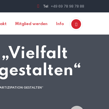
Tel
+49 69 78 98 78 88
akt
Mitglied werden
Info
„Vielfalt
 gestalten“
ARTIZIPATION GESTALTEN“