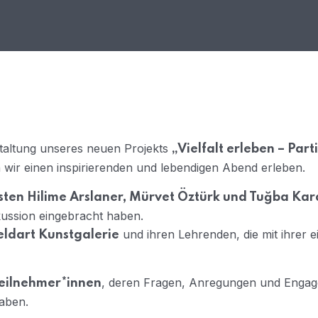
taltung unseres neuen Projekts
„Vielfalt erleben – Part
wir einen inspirierenden und lebendigen Abend erleben.
ten Hilime Arslaner, Mürvet Öztürk und Tuğba Ka
kussion eingebracht haben.
und ihren Lehrenden, die mit ihrer 
eldart Kunstgalerie
, deren Fragen, Anregungen und Engage
eilnehmer*innen
aben.