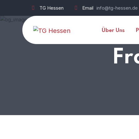
TG Hessen
Email
info@tg-hessen.de
Über Uns
P
Fr