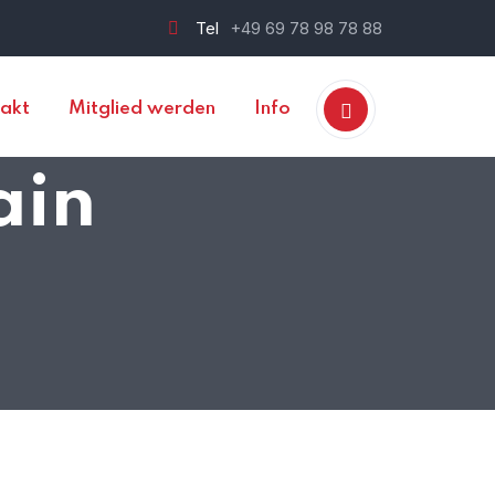
Tel
+49 69 78 98 78 88
akt
Mitglied werden
Info
ain