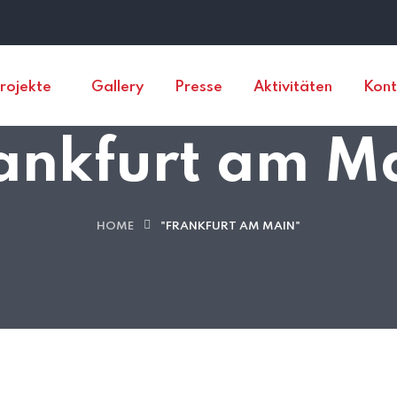
rojekte
Gallery
Presse
Aktivitäten
Kont
ankfurt am M
HOME
"FRANKFURT AM MAIN"