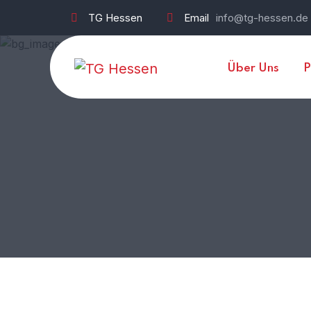
TG Hessen
Email
info@tg-hessen.de
Über Uns
P