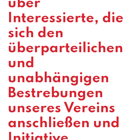
über
Interessierte, die
sich den
überparteilichen
und
unabhängigen
Bestrebungen
unseres Vereins
anschließen und
Initiative