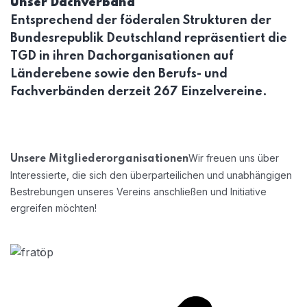
Unser Dachverband
F
Entsprechend der föderalen Strukturen der
Bundesrepublik Deutschland repräsentiert die
A
TGD in ihren Dachorganisationen auf
Länderebene sowie den Berufs- und
Fachverbänden derzeit 267 Einzelvereine.
Wir freuen uns über
Unsere Mitgliederorganisationen
Interessierte, die sich den überparteilichen und unabhängigen
Bestrebungen unseres Vereins anschließen und Initiative
ergreifen möchten!