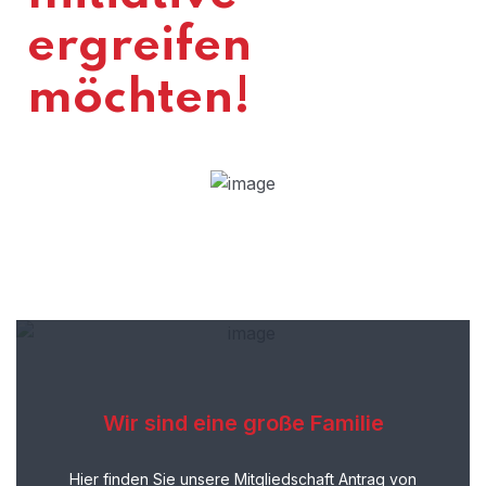
ergreifen
möchten!
Wir sind eine große Familie
Hier finden Sie unsere Mitgliedschaft Antrag von